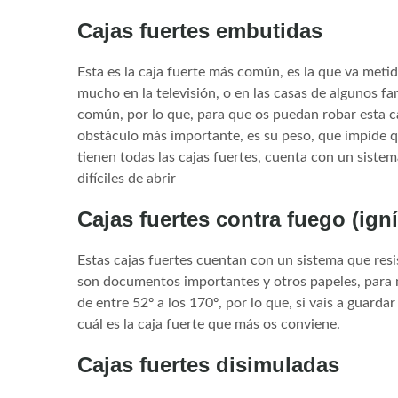
Cajas fuertes embutidas
Esta es la caja fuerte más común, es la que va meti
mucho en la televisión, o en las casas de algunos f
común, por lo que, para que os puedan robar esta c
obstáculo más importante, es su peso, que impide q
tienen todas las cajas fuertes, cuenta con un sist
difíciles de abrir
Cajas fuertes contra fuego (ign
Estas cajas fuertes cuentan con un sistema que resist
son documentos importantes y otros papeles, para m
de entre 52º a los 170º, por lo que, si vais a guarda
cuál es la caja fuerte que más os conviene.
Cajas fuertes disimuladas