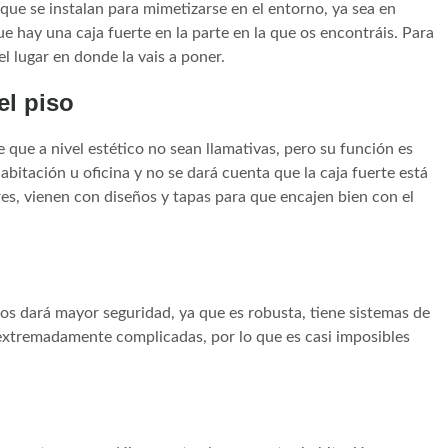
que se instalan para mimetizarse en el entorno, ya sea en
que hay una caja fuerte en la parte en la que os encontráis. Para
l lugar en donde la vais a poner.
el piso
e que a nivel estético no sean llamativas, pero su función es
bitación u oficina y no se dará cuenta que la caja fuerte está
es, vienen con diseños y tapas para que encajen bien con el
e os dará mayor seguridad, ya que es robusta, tiene sistemas de
xtremadamente complicadas, por lo que es casi imposibles