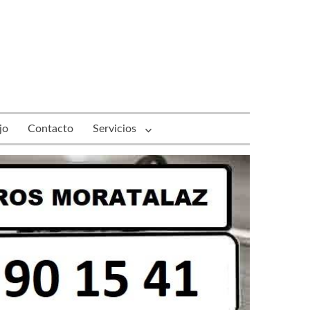
jo
Contacto
Servicios