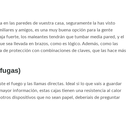
da en las paredes de vuestra casa, seguramente la has visto
amiliares y amigos, es una muy buena opción para la gente
aja fuerte, los maleantes tendrán que tumbar media pared, y el
ue sea llevada en brazos, como es lógico. Además, como las
ema de protección con combinaciones de claves, que las hace más
ífugas)
e el fuego y las llamas directas. Ideal si lo que vais a guardar
ayor información, estas cajas tienen una resistencia al calor
r otros dispositivos que no sean papel, deberíais de preguntar