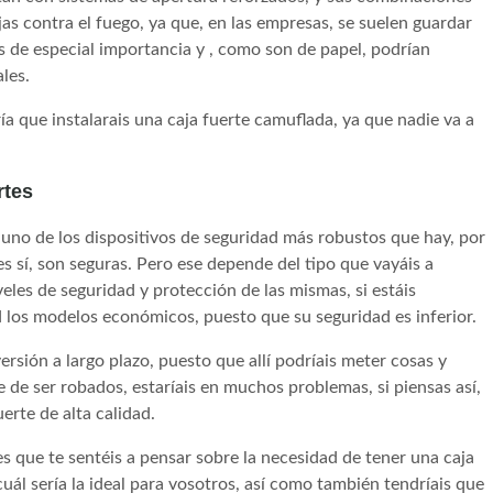
ajas contra el fuego, ya que, en las empresas, se suelen guardar
de especial importancia y , como son de papel, podrían
les.
ía que instalarais una caja fuerte camuflada, ya que nadie va a
rtes
 uno de los dispositivos de seguridad más robustos que hay, por
 es sí, son seguras. Pero ese depende del tipo que vayáis a
veles de seguridad y protección de las mismas, si estáis
ad los modelos económicos, puesto que su seguridad es inferior.
rsión a largo plazo, puesto que allí podríais meter cosas y
 de ser robados, estaríais en muchos problemas, si piensas así,
erte de alta calidad.
 que te sentéis a pensar sobre la necesidad de tener una caja
cuál sería la ideal para vosotros, así como también tendríais que