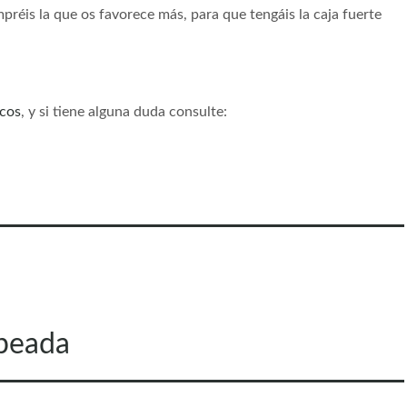
mpréis la que os favorece más, para que tengáis la caja fuerte
icos
, y si tiene alguna duda consulte:
opeada