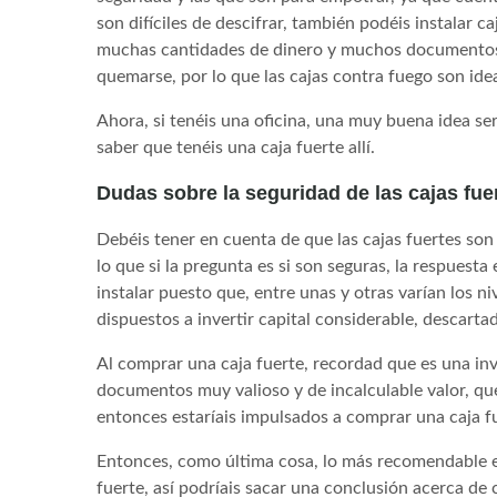
son difíciles de descifrar, también podéis instalar c
muchas cantidades de dinero y muchos documentos 
quemarse, por lo que las cajas contra fuego son idea
Ahora, si tenéis una oficina, una muy buena idea ser
saber que tenéis una caja fuerte allí.
Dudas sobre la seguridad de las cajas fue
Debéis tener en cuenta de que las cajas fuertes son
lo que si la pregunta es si son seguras, la respuesta
instalar puesto que, entre unas y otras varían los ni
dispuestos a invertir capital considerable, descart
Al comprar una caja fuerte, recordad que es una inve
documentos muy valioso y de incalculable valor, que
entonces estaríais impulsados a comprar una caja fu
Entonces, como última cosa, lo más recomendable es
fuerte, así podríais sacar una conclusión acerca de 